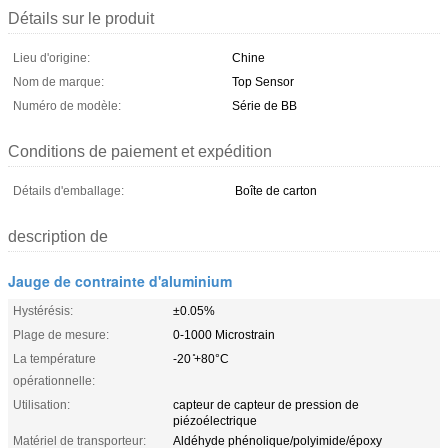
Détails sur le produit
Lieu d'origine:
Chine
Nom de marque:
Top Sensor
Numéro de modèle:
Série de BB
Conditions de paiement et expédition
Détails d'emballage:
Boîte de carton
description de
Jauge de contrainte d'aluminium
Hystérésis:
±0.05%
Plage de mesure:
0-1000 Microstrain
La température
-20 ̊+80°C
opérationnelle:
Utilisation:
capteur de capteur de pression de
piézoélectrique
Matériel de transporteur:
Aldéhyde phénolique/polyimide/époxy