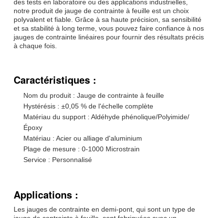
des tests en laboratoire ou des applications industrielles,
notre produit de jauge de contrainte à feuille est un choix
polyvalent et fiable. Grâce à sa haute précision, sa sensibilité
et sa stabilité à long terme, vous pouvez faire confiance à nos
jauges de contrainte linéaires pour fournir des résultats précis
à chaque fois.
Caractéristiques :
Nom du produit : Jauge de contrainte à feuille
Hystérésis : ±0,05 % de l'échelle complète
Matériau du support : Aldéhyde phénolique/Polyimide/
Époxy
Matériau : Acier ou alliage d'aluminium
Plage de mesure : 0-1000 Microstrain
Service : Personnalisé
Applications :
Les jauges de contrainte en demi-pont, qui sont un type de
jauge de contrainte à feuille, sont fabriquées avec un