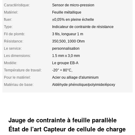
Caractéristique:
Sensor de micro-pression
Matériel:
Feuille métallique
fluer:
±0,05% en pleine échelle
Type:
Indicateur de contrainte de résistance
Fil de plomb:
3 fils, longueur 1 m
Résistance:
350,500, 1000 Ohm
Le service:
personnalisation
Les dimensions:
1.5 mm x 3,0 mm
Modèle:
Le groupe EB-A
Température de travail:
-20° + 80°C,
Pour le matériel:
Acier ou alliage d'aluminium
Matériau de base:
Aldéhyde phénolique/polyimide/époxy
Jauge de contrainte à feuille parallèle
État de l'art Capteur de cellule de charge