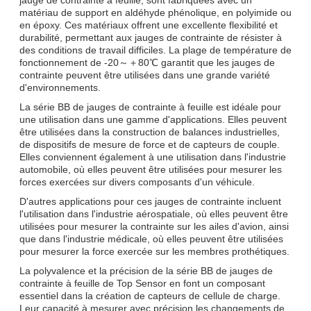
matériau de support en aldéhyde phénolique, en polyimide ou
en époxy. Ces matériaux offrent une excellente flexibilité et
durabilité, permettant aux jauges de contrainte de résister à
des conditions de travail difficiles. La plage de température de
fonctionnement de -20～＋80℃ garantit que les jauges de
contrainte peuvent être utilisées dans une grande variété
d'environnements.
La série BB de jauges de contrainte à feuille est idéale pour
une utilisation dans une gamme d'applications. Elles peuvent
être utilisées dans la construction de balances industrielles,
de dispositifs de mesure de force et de capteurs de couple.
Elles conviennent également à une utilisation dans l'industrie
automobile, où elles peuvent être utilisées pour mesurer les
forces exercées sur divers composants d'un véhicule.
D'autres applications pour ces jauges de contrainte incluent
l'utilisation dans l'industrie aérospatiale, où elles peuvent être
utilisées pour mesurer la contrainte sur les ailes d'avion, ainsi
que dans l'industrie médicale, où elles peuvent être utilisées
pour mesurer la force exercée sur les membres prothétiques.
La polyvalence et la précision de la série BB de jauges de
contrainte à feuille de Top Sensor en font un composant
essentiel dans la création de capteurs de cellule de charge.
Leur capacité à mesurer avec précision les changements de