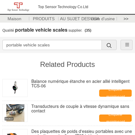
Top Sensor Technology Co.Ltd
Maison
PRODUITS
AU SUJET DES USA
Visite d'usine
>>
portable vehicle scales
Qualité
supplier.
(35)
Related Products
Balance numérique étanche en acier allié intelligent
TCS-06
Enquête
maintenant
Transducteurs de couple à vitesse dynamique sans
contact
Enquête
maintenant
Des plaquettes de poids d'essieu portables avec une