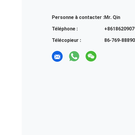
Personne à contacter :
Mr. Qin
Téléphone :
+8618620907
Télécopieur :
86-769-8889