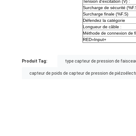
Tension d'excitation (V) :
Surcharge de sécurité (%F.
Surcharge finale (%F.S)
Défendez la catégorie
Longueur de câble :
Méthode de connexion de fi
RED=Input+
Produit Tag:
type capteur de pression de faiscea
capteur de poids de capteur de pression de piézoélect