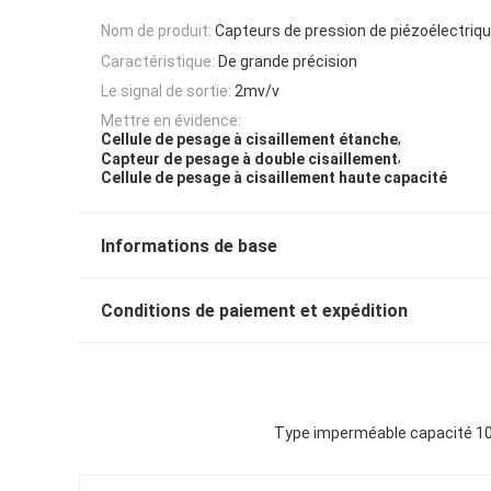
Nom de produit:
Capteurs de pression de piézoélectri
Caractéristique:
De grande précision
Le signal de sortie:
2mv/v
Mettre en évidence:
,
Cellule de pesage à cisaillement étanche
,
Capteur de pesage à double cisaillement
Cellule de pesage à cisaillement haute capacité
Informations de base
Conditions de paiement et expédition
Type imperméable capacité 10t 