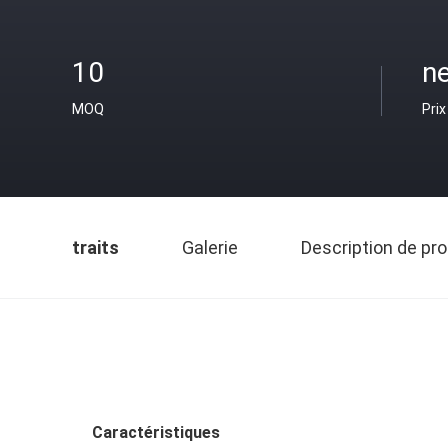
10
ne
MOQ
Prix
traits
Galerie
Description de pro
Caractéristiques