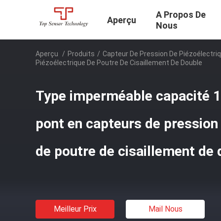
A Propos De
Aperçu
Nous
Aperçu
/
Produits
/
Capteur De Pression De Piézoélectriq
Piézoélectrique De Poutre De Cisaillement De Double
Type imperméable capacité 1
pont en capteurs de pression
de poutre de cisaillement de
Meilleur Prix
Mail Nous