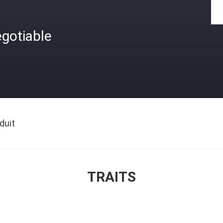
gotiable
duit
TRAITS