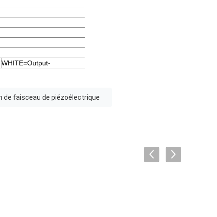
WHITE=Output-
n de faisceau de piézoélectrique