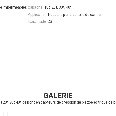
que imperméables
capacité:
10t, 20t, 30t, 40t
Application:
Pesez le pont, échelle de camion
Exactitude:
C3
GALERIE
20t 30t 40t de pont en capteurs de pression de piézoélectrique de p