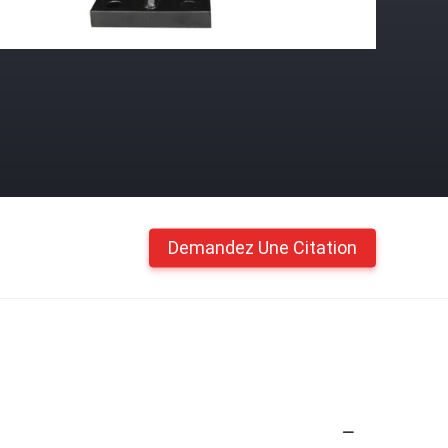
Demandez Une Citation