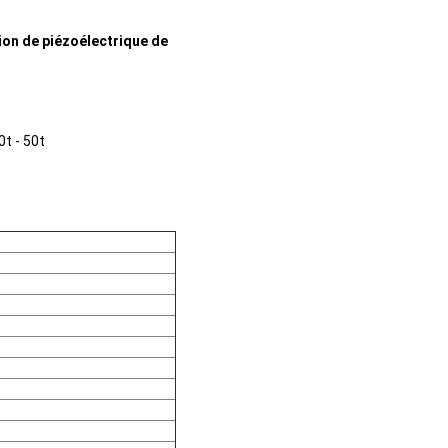
ion de piézoélectrique de
t - 50t