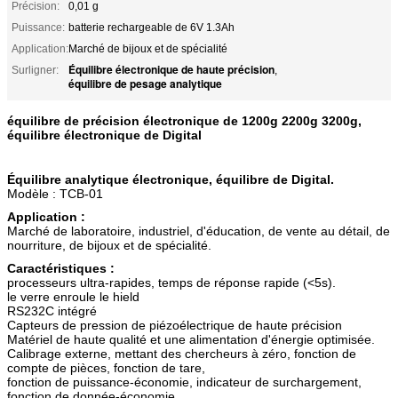
Précision:
0,01 g
Puissance:
batterie rechargeable de 6V 1.3Ah
Application:
Marché de bijoux et de spécialité
Équilibre électronique de haute précision
Surligner:
,
équilibre de pesage analytique
équilibre de précision électronique de 1200g 2200g 3200g,
équilibre électronique de Digital
Équilibre analytique électronique, équilibre de Digital.
Modèle : TCB-01
Application :
Marché de laboratoire, industriel, d'éducation, de vente au détail, de
nourriture, de bijoux et de spécialité.
Caractéristiques :
processeurs ultra-rapides, temps de réponse rapide (<5s).
le verre enroule le hield
RS232C intégré
Capteurs de pression de piézoélectrique de haute précision
Matériel de haute qualité et une alimentation d'énergie optimisée.
Calibrage externe, mettant des chercheurs à zéro, fonction de
compte de pièces, fonction de tare,
fonction de puissance-économie, indicateur de surchargement,
fonction de donnée-économie.