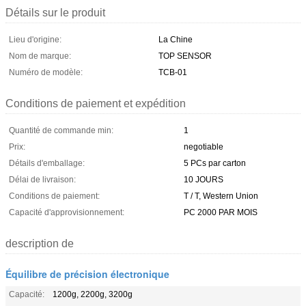
Détails sur le produit
Lieu d'origine:
La Chine
Nom de marque:
TOP SENSOR
Numéro de modèle:
TCB-01
Conditions de paiement et expédition
Quantité de commande min:
1
Prix:
negotiable
Détails d'emballage:
5 PCs par carton
Délai de livraison:
10 JOURS
Conditions de paiement:
T / T, Western Union
Capacité d'approvisionnement:
PC 2000 PAR MOIS
description de
Équilibre de précision électronique
Capacité:
1200g, 2200g, 3200g