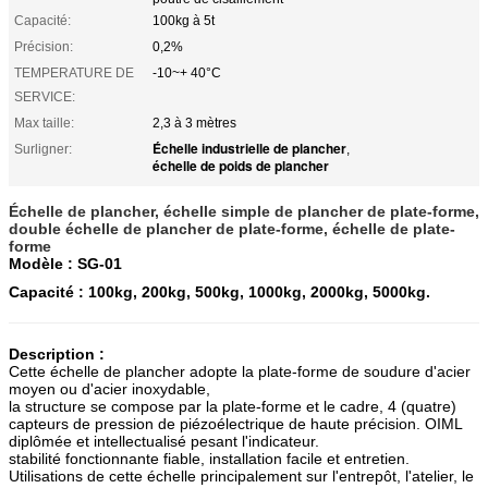
Capacité:
100kg à 5t
Précision:
0,2%
TEMPERATURE DE
-10~+ 40°C
SERVICE:
Max taille:
2,3 à 3 mètres
Échelle industrielle de plancher
Surligner:
,
échelle de poids de plancher
Échelle de plancher, échelle simple de plancher de plate-forme,
double échelle de plancher de plate-forme, échelle de plate-
forme
Modèle : SG-01
Capacité : 100kg, 200kg, 500kg, 1000kg, 2000kg, 5000kg.
Description :
Cette échelle de plancher adopte la plate-forme de soudure d'acier
moyen ou d'acier inoxydable,
la structure se compose par la plate-forme et le cadre, 4 (quatre)
capteurs de pression de piézoélectrique de haute précision. OIML
diplômée et intellectualisé pesant l'indicateur.
stabilité fonctionnante fiable, installation facile et entretien.
Utilisations de cette échelle principalement sur l'entrepôt, l'atelier, le