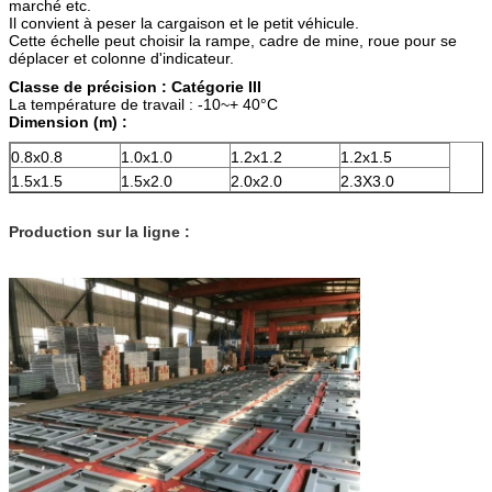
marché etc.
Il convient à peser la cargaison et le petit véhicule.
Cette échelle peut choisir la rampe, cadre de mine, roue pour se
déplacer et colonne d'indicateur.
Classe de précision : Catégorie III
La température de travail : -10~+ 40°C
Dimension (m) :
0.8x0.8
1.0x1.0
1.2x1.2
1.2x1.5
1.5x1.5
1.5x2.0
2.0x2.0
2.3X3.0
Production sur la ligne :