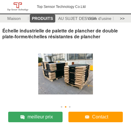
Top Sensor Technology Co.Ltd
Maison
PRODUITS
AU SUJET DES USA
Visite d'usine
>>
Échelle industrielle de palette de plancher de double
plate-forme/échelles résistantes de plancher
meilleur prix
Contact