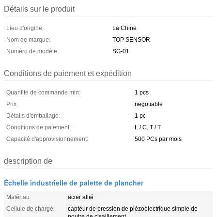
Détails sur le produit
Lieu d'origine:
La Chine
Nom de marque:
TOP SENSOR
Numéro de modèle:
SG-01
Conditions de paiement et expédition
Quantité de commande min:
1 pcs
Prix:
negotiable
Détails d'emballage:
1 pc
Conditions de paiement:
L / C, T / T
Capacité d'approvisionnement:
500 PCs par mois
description de
Échelle industrielle de palette de plancher
Matériau:
acier allié
Cellule de charge:
capteur de pression de piézoélectrique simple de
poutre de cisaillement