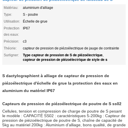
Matériau:
aluminium d'alliage
Type:
S - poutre
Utilisation:
Échelle de grue
Protection
IP67
des eaux:
Précision:
c3
Théorie:
capteur de pression de piézoélectrique de jauge de contrainte
Type capteur de pression de S de piézoélectrique
Surligner:
,
capteur de pression de piézoélectrique de style de s
S dactylographient à alliage de capteur de pression de
piézoélectrique d'échelle de grue la protection des eaux en
aluminium du matériel IP67
Capteurs de pression de piézoélectrique de poutre de S ss02
Cellules, tension et compression de charge de poutre de S pesant
le modèle : CAPACITÉ SS02 : caractéristiques 5-200kg : Capteur de
pression de piézoélectrique de poutre de S, chaîne de capacité de
5kg au matériel 200kg : Aluminium d'alliage, bons qualité, de grande