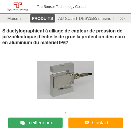
Top Sensor Technology Co.Ltd
Maison
PRODUITS
AU SUJET DES USA
Visite d'usine
>>
S dactylographient à alliage de capteur de pression de
piézoélectrique d'échelle de grue la protection des eaux
en aluminium du matériel IP67
meilleur prix
Contact