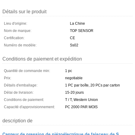
Détails sur le produit
Lieu d'origine:
La Chine
Nom de marque:
TOP SENSOR
Certification:
CE
Numéro de modèle:
Ss02
Conditions de paiement et expédition
Quantité de commande min:
1 pc
Prix:
negotiable
Détails d'emballage:
1 PC par boîte, 20 PCs par carton
Délai de livraison:
15-20 jours
Conditions de paiement:
T / T, Western Union
Capacité d'approvisionnement:
PC 2000 PAR MOIS
description de
Capteur de pression de piézoélectrique de faisceau de S