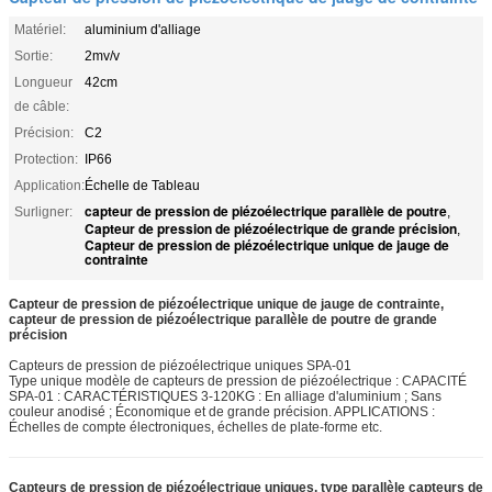
Matériel:
aluminium d'alliage
Sortie:
2mv/v
Longueur
42cm
de câble:
Précision:
C2
Protection:
IP66
Application:
Échelle de Tableau
capteur de pression de piézoélectrique parallèle de poutre
Surligner:
,
Capteur de pression de piézoélectrique de grande précision
,
Capteur de pression de piézoélectrique unique de jauge de
contrainte
Capteur de pression de piézoélectrique unique de jauge de contrainte,
capteur de pression de piézoélectrique parallèle de poutre de grande
précision
Capteurs de pression de piézoélectrique uniques SPA-01
Type unique modèle de capteurs de pression de piézoélectrique : CAPACITÉ
SPA-01 : CARACTÉRISTIQUES 3-120KG : En alliage d'aluminium ; Sans
couleur anodisé ; Économique et de grande précision. APPLICATIONS :
Échelles de compte électroniques, échelles de plate-forme etc.
Capteurs de pression de piézoélectrique uniques, type parallèle capteurs de