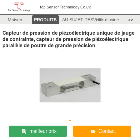
Top Sensor Technology Co.Ltd
Maison
PRODUITS
AU SUJET DES USA
Visite d'usine
>>
Capteur de pression de piézoélectrique unique de jauge
de contrainte, capteur de pression de piézoélectrique
parallèle de poutre de grande précision
meilleur prix
Contact