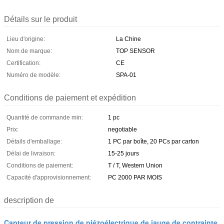
Détails sur le produit
Lieu d'origine:
La Chine
Nom de marque:
TOP SENSOR
Certification:
CE
Numéro de modèle:
SPA-01
Conditions de paiement et expédition
Quantité de commande min:
1 pc
Prix:
negotiable
Détails d'emballage:
1 PC par boîte, 20 PCs par carton
Délai de livraison:
15-25 jours
Conditions de paiement:
T / T, Western Union
Capacité d'approvisionnement:
PC 2000 PAR MOIS
description de
Capteur de pression de piézoélectrique de jauge de contrainte