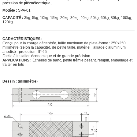
pression de piézoélectrique,
Modèle :
SPA-01
CAPACITÉ :
3kg, 5kg, 10kg, 15kg, 20kg, 30kg, 40kg, 50kg, 60kg, 80kg, 100kg,
120kg
CARACTÉRISTIQUES :
Conçu pour la charge décentrée, taille maximum de plate-forme : 250x250
millimètre (selon la capacité), de petite taille, matériel : alliage d'aluminium
anodisé - protection : IP 65
Facile à installer, économique et de grande précision.
APPLICATIONS :
Échelles de banc, petite trémie pesant, remplir, emballage et
traiter en lots
Dessin : (millimètre)