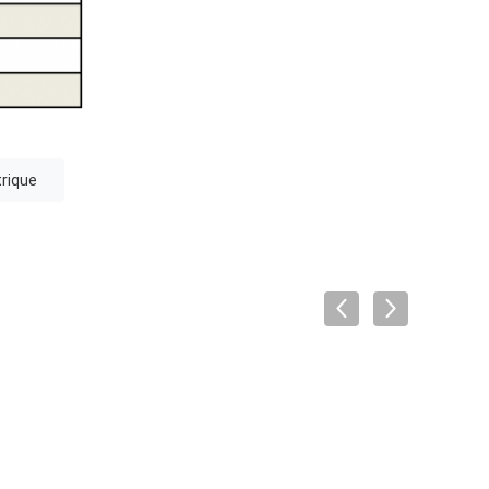
trique