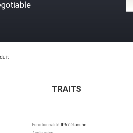
gotiable
duit
TRAITS
Fonctionnalité:
IP67 étanche
Application: