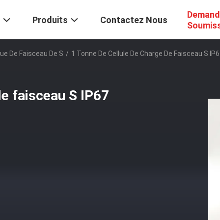
Demand
Produits
Contactez Nous
Soumis
que De Faisceau De S
/
1 Tonne De Cellule De Charge De Faisceau S IP
de faisceau S IP67