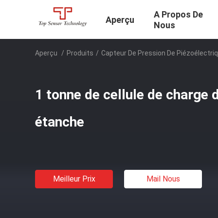
A Propos De
Aperçu
Nous
Aperçu
/
Produits
/
Capteur De Pression De Piézoélectri
1 tonne de cellule de charge 
étanche
Meilleur Prix
Mail Nous