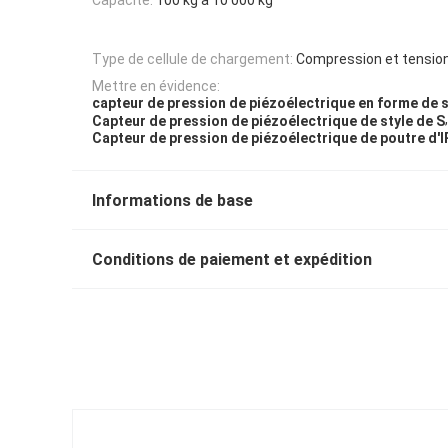
Type de cellule de chargement:
Compression et tensio
Mettre en évidence:
capteur de pression de piézoélectrique en forme de 
,
Capteur de pression de piézoélectrique de style de S
Capteur de pression de piézoélectrique de poutre d'I
Informations de base
Conditions de paiement et expédition