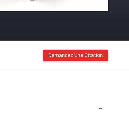
Demandez Une Citation