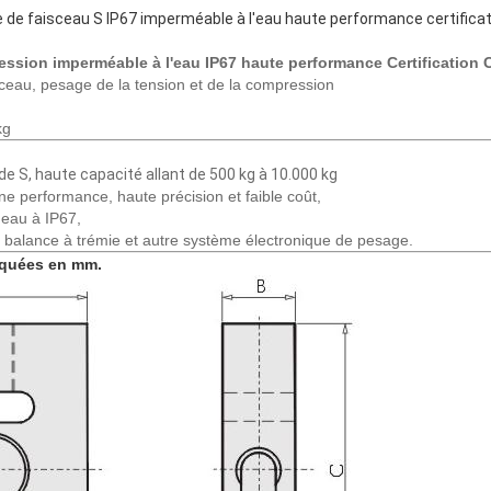
e de faisceau S IP67 imperméable à l'eau haute performance certificati
ession imperméable à l'eau IP67 haute performance Certification 
sceau, pesage de la tension et de la compression
kg
de S, haute capacité allant de 500 kg à 10.000 kg
nne performance, haute précision et faible coût,
'eau à IP67,
, balance à trémie et autre système électronique de pesage.
iquées en mm.