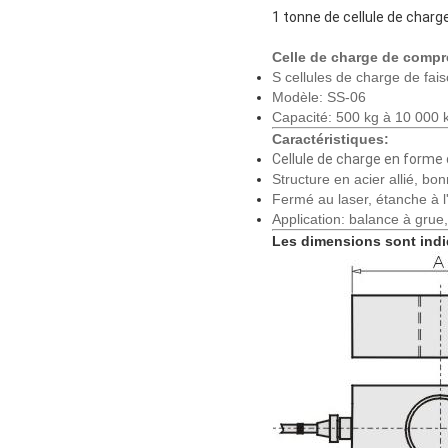
1 tonne de cellule de charg
Celle de charge de compr
S cellules de charge de fai
Modèle: SS-06
Capacité: 500 kg à 10 000 
Caractéristiques:
Cellule de charge en forme 
Structure en acier allié, bo
Fermé au laser, étanche à l
Application: balance à grue
Les dimensions sont ind