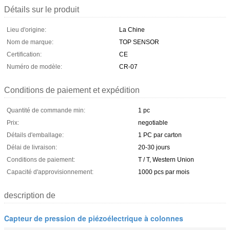
Détails sur le produit
Lieu d'origine:
La Chine
Nom de marque:
TOP SENSOR
Certification:
CE
Numéro de modèle:
CR-07
Conditions de paiement et expédition
Quantité de commande min:
1 pc
Prix:
negotiable
Détails d'emballage:
1 PC par carton
Délai de livraison:
20-30 jours
Conditions de paiement:
T / T, Western Union
Capacité d'approvisionnement:
1000 pcs par mois
description de
Capteur de pression de piézoélectrique à colonnes