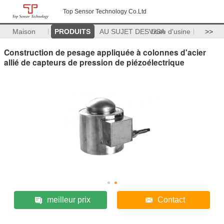
Top Sensor Technology Co.Ltd
Maison
PRODUITS
AU SUJET DES USA
Visite d'usine
>>
Construction de pesage appliquée à colonnes d'acier
allié de capteurs de pression de piézoélectrique
meilleur prix
Contact