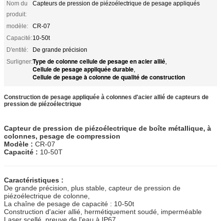
Nom du
Capteurs de pression de piézoélectrique de pesage appliqués
produit:
modèle:
CR-07
Capacité:
10-50t
D'entité:
De grande précision
Type de colonne cellule de pesage en acier allié
Surligner:
,
Cellule de pesage appliquée durable
,
Cellule de pesage à colonne de qualité de construction
Construction de pesage appliquée à colonnes d'acier allié de capteurs de
pression de piézoélectrique
Capteur de pression de piézoélectrique de boîte métallique, à
colonnes, pesage de compression
Modèle :
CR-07
Capacité :
10-50T
Caractéristiques :
De grande précision, plus stable, capteur de pression de
piézoélectrique de colonne,
La chaîne de pesage de capacité : 10-50t
Construction d'acier allié, hermétiquement soudé, imperméable
Laser scellé, preuve de l'eau à IP67