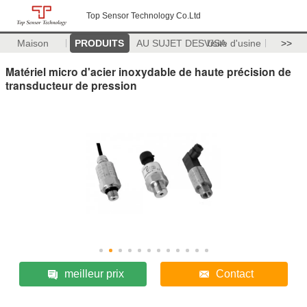
Top Sensor Technology Co.Ltd
Maison
PRODUITS
AU SUJET DES USA
Visite d'usine
>>
Matériel micro d'acier inoxydable de haute précision de
transducteur de pression
meilleur prix
Contact