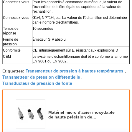
Connectez-vous
Pour les appareils à commande numérique, la valeur de
l'échantillon doit être égale ou supérieure à la valeur de
l'échantillon.
Connectez-vous
G1/4, NPT1/4, etc. La valeur de l'échantillon est déterminée
par le nombre d'échantillons.
Temps de
10 secondes
réponse
Forme de
Émetteur G, A absolu
pression
Conformité
CE, intrinsèquement sûr E, résistant aux explosions D
CEM
Le système d'échantillonnage doit être conforme à la norme
EN 9001 ou EN 9002.
Transmetteur de pression à hautes températures
Étiquettes:
,
Transmetteur de pression différentielle
,
Transducteur de pression de fonte
Matériel micro d'acier inoxydable
de haute précision de
transducteur de pression