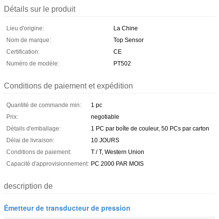
Détails sur le produit
Lieu d'origine:
La Chine
Nom de marque:
Top Sensor
Certification:
CE
Numéro de modèle:
PT502
Conditions de paiement et expédition
Quantité de commande min:
1 pc
Prix:
negotiable
Détails d'emballage:
1 PC par boîte de couleur, 50 PCs par carton
Délai de livraison:
10 JOURS
Conditions de paiement:
T / T, Western Union
Capacité d'approvisionnement:
PC 2000 PAR MOIS
description de
Émetteur de transducteur de pression