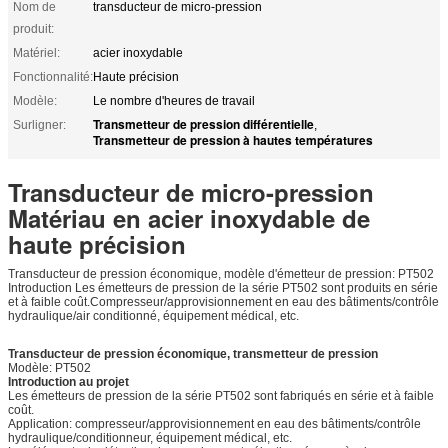
Nom de
transducteur de micro-pression
produit:
Matériel:
acier inoxydable
Fonctionnalité:
Haute précision
Modèle:
Le nombre d'heures de travail
Transmetteur de pression différentielle
Surligner:
,
Transmetteur de pression à hautes températures
Transducteur de micro-pression
Matériau en acier inoxydable de
haute précision
Transducteur de pression économique, modèle d'émetteur de pression: PT502
Introduction Les émetteurs de pression de la série PT502 sont produits en série
et à faible coût.Compresseur/approvisionnement en eau des bâtiments/contrôle
hydraulique/air conditionné, équipement médical, etc.
Transducteur de pression économique, transmetteur de pression
Modèle: PT502
Introduction au projet
Les émetteurs de pression de la série PT502 sont fabriqués en série et à faible
coût.
Application: compresseur/approvisionnement en eau des bâtiments/contrôle
hydraulique/conditionneur, équipement médical, etc.