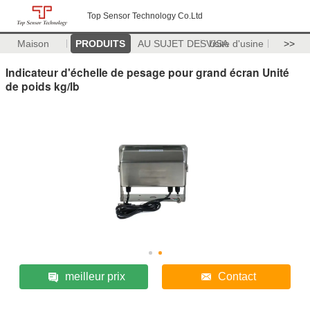
Top Sensor Technology Co.Ltd
Maison
PRODUITS
AU SUJET DES USA
Visite d'usine
>>
Indicateur d'échelle de pesage pour grand écran Unité
de poids kg/lb
meilleur prix
Contact