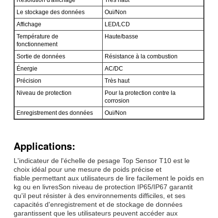
Le stockage des données
Oui/Non
Affichage
LED/LCD
Température de
Haute/basse
fonctionnement
Sortie de données
Résistance à la combustion
Énergie
AC/DC
Précision
Très haut
Niveau de protection
Pour la protection contre la
corrosion
Enregistrement des données
Oui/Non
Applications:
L'indicateur de l'échelle de pesage Top Sensor T10 est le
choix idéal pour une mesure de poids précise et
fiable.permettant aux utilisateurs de lire facilement le poids en
kg ou en livresSon niveau de protection IP65/IP67 garantit
qu'il peut résister à des environnements difficiles, et ses
capacités d'enregistrement et de stockage de données
garantissent que les utilisateurs peuvent accéder aux