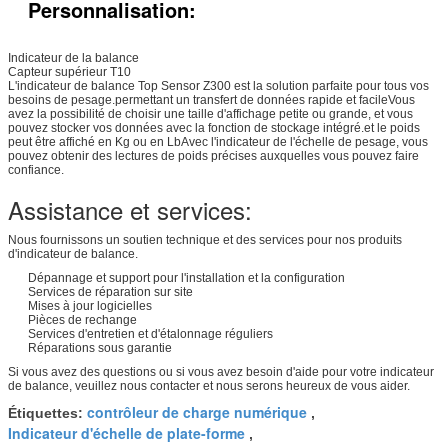
Personnalisation:
Indicateur de la balance
Capteur supérieur T10
L'indicateur de balance Top Sensor Z300 est la solution parfaite pour tous vos
besoins de pesage.permettant un transfert de données rapide et facileVous
avez la possibilité de choisir une taille d'affichage petite ou grande, et vous
pouvez stocker vos données avec la fonction de stockage intégré.et le poids
peut être affiché en Kg ou en LbAvec l'indicateur de l'échelle de pesage, vous
pouvez obtenir des lectures de poids précises auxquelles vous pouvez faire
confiance.
Assistance et services:
Nous fournissons un soutien technique et des services pour nos produits
d'indicateur de balance.
Dépannage et support pour l'installation et la configuration
Services de réparation sur site
Mises à jour logicielles
Pièces de rechange
Services d'entretien et d'étalonnage réguliers
Réparations sous garantie
Si vous avez des questions ou si vous avez besoin d'aide pour votre indicateur
de balance, veuillez nous contacter et nous serons heureux de vous aider.
contrôleur de charge numérique
Étiquettes:
,
Indicateur d'échelle de plate-forme
,