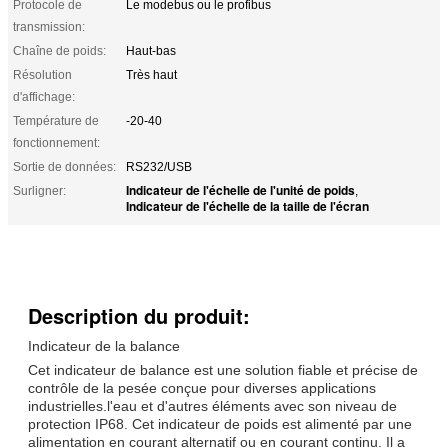
Protocole de
Le modebus ou le profibus
transmission:
Chaîne de poids:
Haut-bas
Résolution
Très haut
d'affichage:
Température de
-20-40
fonctionnement:
Sortie de données:
RS232/USB
Indicateur de l'échelle de l'unité de poids
Surligner:
,
Indicateur de l'échelle de la taille de l'écran
Description du produit:
Indicateur de la balance
Cet indicateur de balance est une solution fiable et précise de
contrôle de la pesée conçue pour diverses applications
industrielles.l'eau et d'autres éléments avec son niveau de
protection IP68. Cet indicateur de poids est alimenté par une
alimentation en courant alternatif ou en courant continu. Il a