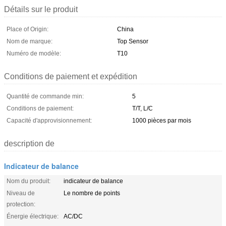
Détails sur le produit
Place of Origin:
China
Nom de marque:
Top Sensor
Numéro de modèle:
T10
Conditions de paiement et expédition
Quantité de commande min:
5
Conditions de paiement:
T/T, L/C
Capacité d'approvisionnement:
1000 pièces par mois
description de
Indicateur de balance
Nom du produit:
indicateur de balance
Niveau de
Le nombre de points
protection:
Énergie électrique:
AC/DC