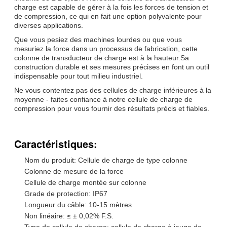
charge est capable de gérer à la fois les forces de tension et
de compression, ce qui en fait une option polyvalente pour
diverses applications.
Que vous pesiez des machines lourdes ou que vous
mesuriez la force dans un processus de fabrication, cette
colonne de transducteur de charge est à la hauteur.Sa
construction durable et ses mesures précises en font un outil
indispensable pour tout milieu industriel.
Ne vous contentez pas des cellules de charge inférieures à la
moyenne - faites confiance à notre cellule de charge de
compression pour vous fournir des résultats précis et fiables.
Caractéristiques:
Nom du produit: Cellule de charge de type colonne
Colonne de mesure de la force
Cellule de charge montée sur colonne
Grade de protection: IP67
Longueur du câble: 10-15 mètres
Non linéaire: ≤ ± 0,02% F.S.
Type de cellule de charge: cellule de charge à jauge de