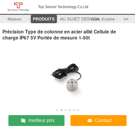
Top Sensor Technology Co.Ltd
Maison
PRODUITS
AU SUJET DES USA
Visite d'usine
>>
Précision Type de colonne en acier allié Cellule de
charge IP67 5V Portée de mesure 1-50t
meilleur prix
Contact