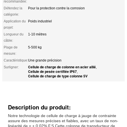
recommandée:
Défendez la
Pour la protection contre la corrosion
catégorie:
Application du
Poids industriel
projet:
Longueur du
1-10 mètres
câble:
Plage de
5-500 kg
mesure:
Caractéristique:
Une grande précision
Cellule de charge de colonne en acier allié
Surligner:
,
Cellule de pesée certifiée IP67
,
Cellule de charge de type colonne 5V
Description du produit:
Notre technologie de cellule de charge à jauge de contrainte
assure des mesures précises et fiables, avec un taux de non-
linéarité de ≤ ± 0,02% F.S.Cette colonne de transducteur de