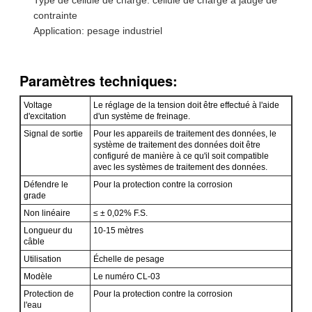
contrainte
Application: pesage industriel
Paramètres techniques:
Voltage
Le réglage de la tension doit être effectué à l'aide
d'excitation
d'un système de freinage.
Signal de sortie
Pour les appareils de traitement des données, le
système de traitement des données doit être
configuré de manière à ce qu'il soit compatible
avec les systèmes de traitement des données.
Défendre le
Pour la protection contre la corrosion
grade
Non linéaire
≤ ± 0,02% F.S.
Longueur du
10-15 mètres
câble
Utilisation
Échelle de pesage
Modèle
Le numéro CL-03
Protection de
Pour la protection contre la corrosion
l'eau