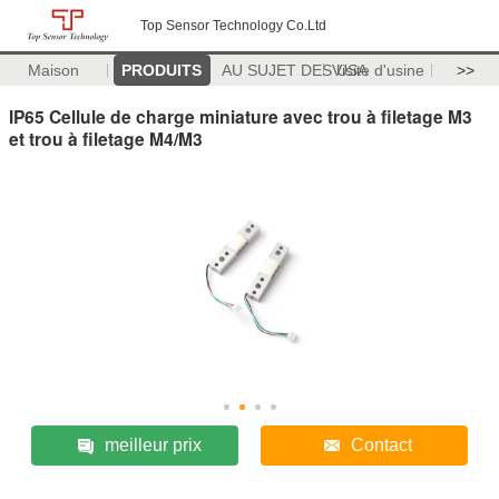
Top Sensor Technology Co.Ltd
Maison
PRODUITS
AU SUJET DES USA
Visite d'usine
>>
IP65 Cellule de charge miniature avec trou à filetage M3
et trou à filetage M4/M3
meilleur prix
Contact