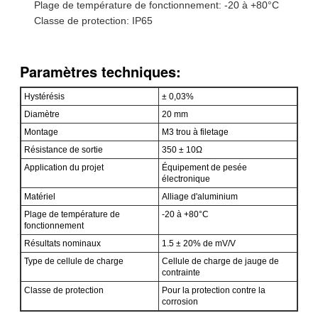
Plage de température de fonctionnement: -20 à +80°C
Classe de protection: IP65
Paramètres techniques:
Hystérésis
± 0,03%
Diamètre
20 mm
Montage
M3 trou à filetage
Résistance de sortie
350 ± 10Ω
Application du projet
Équipement de pesée
électronique
Matériel
Alliage d'aluminium
Plage de température de
-20 à +80°C
fonctionnement
Résultats nominaux
1.5 ± 20% de mV/V
Type de cellule de charge
Cellule de charge de jauge de
contrainte
Classe de protection
Pour la protection contre la
corrosion