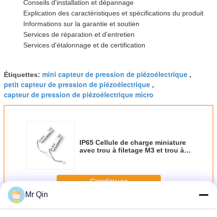
Conseils d'installation et dépannage
Explication des caractéristiques et spécifications du produit
Informations sur la garantie et soutien
Services de réparation et d'entretien
Services d'étalonnage et de certification
mini capteur de pression de piézoélectrique
Étiquettes:
,
petit capteur de pression de piézoélectrique
,
capteur de pression de piézoélectrique micro
IP65 Cellule de charge miniature
avec trou à filetage M3 et trou à
filetage M4/M3
Continuer
Mr Qin
Capteur de pression de piézoélectrique miniature
Plus