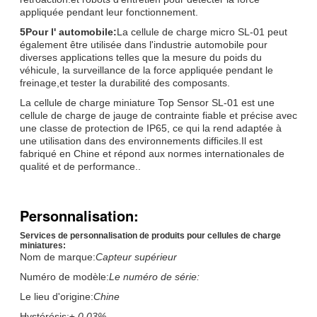
appliquée pendant leur fonctionnement.
5Pour l' automobile:
La cellule de charge micro SL-01 peut
également être utilisée dans l'industrie automobile pour
diverses applications telles que la mesure du poids du
véhicule, la surveillance de la force appliquée pendant le
freinage,et tester la durabilité des composants.
La cellule de charge miniature Top Sensor SL-01 est une
cellule de charge de jauge de contrainte fiable et précise avec
une classe de protection de IP65, ce qui la rend adaptée à
une utilisation dans des environnements difficiles.Il est
fabriqué en Chine et répond aux normes internationales de
qualité et de performance..
Personnalisation:
Services de personnalisation de produits pour cellules de charge
miniatures:
Nom de marque:
Capteur supérieur
Numéro de modèle:
Le numéro de série:
Le lieu d'origine:
Chine
Hystérésis:
± 0,03%