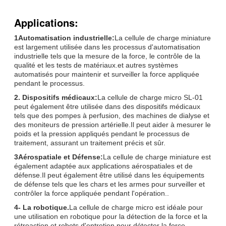
Applications:
1Automatisation industrielle:
La cellule de charge miniature
est largement utilisée dans les processus d'automatisation
industrielle tels que la mesure de la force, le contrôle de la
qualité et les tests de matériaux.et autres systèmes
automatisés pour maintenir et surveiller la force appliquée
pendant le processus.
2. Dispositifs médicaux:
La cellule de charge micro SL-01
peut également être utilisée dans des dispositifs médicaux
tels que des pompes à perfusion, des machines de dialyse et
des moniteurs de pression artérielle.Il peut aider à mesurer le
poids et la pression appliqués pendant le processus de
traitement, assurant un traitement précis et sûr.
3Aérospatiale et Défense:
La cellule de charge miniature est
également adaptée aux applications aérospatiales et de
défense.Il peut également être utilisé dans les équipements
de défense tels que les chars et les armes pour surveiller et
contrôler la force appliquée pendant l'opération..
4- La robotique.
La cellule de charge micro est idéale pour
une utilisation en robotique pour la détection de la force et la
rétroaction.et robots d'entretien pour détecter la force