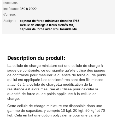
nominaux:
impédance
350 à 700Ω
d'entrée:
capteur de force miniature étanche IP65
Surligner:
,
Cellule de charge à trous filettés M3
,
capteur de force avec trou taraudé M4
Description du produit:
La cellule de charge miniature est une cellule de charge à
jauge de contrainte, ce qui signifie qu'elle utilise des jauges
de contrainte pour mesurer la quantité de force ou de poids
qui lui est appliquée.Les tensiomètres sont des fils minces
attachés à la cellule de chargeLa modification de la
résistance est alors mesurée et utilisée pour calculer la
quantité de force ou de poids appliquée à la cellule de
charge.
Cette cellule de charge miniature est disponible dans une
gamme de capacités, y compris 10 kgf, 20 kgf, 50 kgf et 70
kgf. Cela en fait une option polyvalente pour une variété