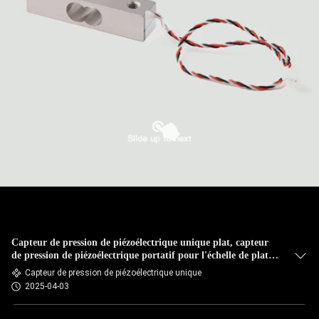
Capteur de pression de piézoélectrique unique plat, capteur
de pression de piézoélectrique portatif pour l'échelle de plate-
forme
Capteur de pression de piézoélectrique unique
2025-04-03