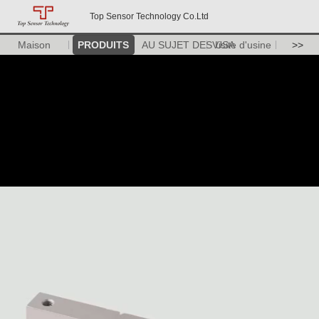
Top Sensor Technology Co.Ltd
Maison
PRODUITS
AU SUJET DES USA
Visite d'usine
>>