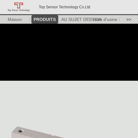
Top Sensor Technology Co.Ltd
Maison
PRODUITS
AU SUJET DES USA
Visite d'usine
>>