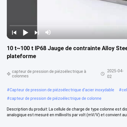
10 t~100 t IP68 Jauge de contrainte Alloy Ste
plateforme
2025-04-
capteur de pression de piézoélectrique à
colonnes
02
#
Capteur de pression de piézoélectrique d'acier inoxydable
#
ce
#
capteur de pression de piézoélectrique de colonne
Description du produit: La cellule de charge de type colonne est d
analogique est mesuré en millivolts par volt (mV/V) et convient aux