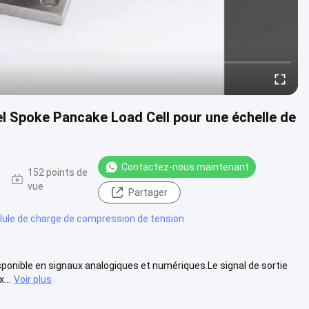
el Spoke Pancake Load Cell pour une échelle de
Contactez-nous maintenant
152 points de
vue
Partager
llule de charge de compression de tension
isponible en signaux analogiques et numériques.Le signal de sortie
...
Voir plus