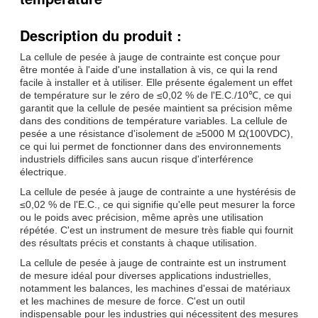
Description du produit :
La cellule de pesée à jauge de contrainte est conçue pour
être montée à l'aide d'une installation à vis, ce qui la rend
facile à installer et à utiliser. Elle présente également un effet
de température sur le zéro de ≤0,02 % de l'E.C./10℃, ce qui
garantit que la cellule de pesée maintient sa précision même
dans des conditions de température variables. La cellule de
pesée a une résistance d'isolement de ≥5000 M Ω(100VDC),
ce qui lui permet de fonctionner dans des environnements
industriels difficiles sans aucun risque d'interférence
électrique.
La cellule de pesée à jauge de contrainte a une hystérésis de
≤0,02 % de l'E.C., ce qui signifie qu'elle peut mesurer la force
ou le poids avec précision, même après une utilisation
répétée. C'est un instrument de mesure très fiable qui fournit
des résultats précis et constants à chaque utilisation.
La cellule de pesée à jauge de contrainte est un instrument
de mesure idéal pour diverses applications industrielles,
notamment les balances, les machines d'essai de matériaux
et les machines de mesure de force. C'est un outil
indispensable pour les industries qui nécessitent des mesures