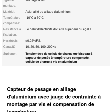
Type de
Montage à vis
montage:
Matériel:
Acier allié ou alliage d'aluminium
Température
-10°C à 50°C
compensée:
Résistance à
Le débit d'électricité doit être supérieur ou égal à:
l'isolation:
Hystérésis:
≤0.02%F.S.
Capacité:
10, 20, 50, 100, 200Kg
Tensiomètre de cellule de charge en faisceau S
Surligner:
,
capteur de pesée à température compensée
,
cellule de charge à vis en aluminium
Capteur de pesage en alliage
d'aluminium avec jauge de contrainte à
montage par vis et compensation de
température