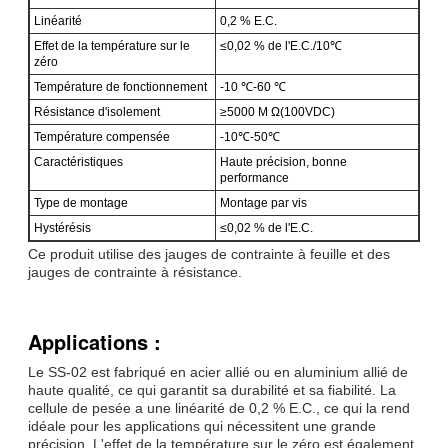
Linéarité
0,2 % E.C.
Effet de la température sur le
≤0,02 % de l'E.C./10℃
zéro
Température de fonctionnement
-10 ℃-60 ℃
Résistance d'isolement
≥5000 M Ω(100VDC)
Température compensée
-10℃-50℃
Caractéristiques
Haute précision, bonne
performance
Type de montage
Montage par vis
Hystérésis
≤0,02 % de l'E.C.
Ce produit utilise des jauges de contrainte à feuille et des
jauges de contrainte à résistance.
Applications :
Le SS-02 est fabriqué en acier allié ou en aluminium allié de
haute qualité, ce qui garantit sa durabilité et sa fiabilité. La
cellule de pesée a une linéarité de 0,2 % E.C., ce qui la rend
idéale pour les applications qui nécessitent une grande
précision. L'effet de la température sur le zéro est également