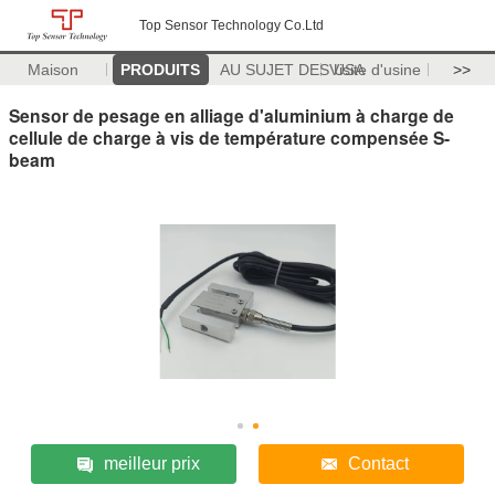
Top Sensor Technology Co.Ltd
Maison
PRODUITS
AU SUJET DES USA
Visite d'usine
>>
Sensor de pesage en alliage d'aluminium à charge de
cellule de charge à vis de température compensée S-
beam
meilleur prix
Contact