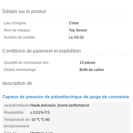
Détails sur le produit
Lieu d'origine:
Chine
Nom de marque:
Top Sensor
Numéro de modèle:
Le SS-02
Conditions de paiement et expédition
Quantité de commande min:
10 pièces
Détails d'emballage:
Boîte de carton
description de
Capteur de pression de piézoélectrique de jauge de contrainte
caractéristiques:
Haute précision, bonne performance
Répétabilité:
≤ 0,01% F.S.
Température de
-10 ℃ ℃-60
fonctionnement: