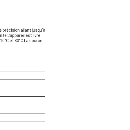
 précision allant jusqu'à
té.L'appareil est livré
10°C et 30°C.La source