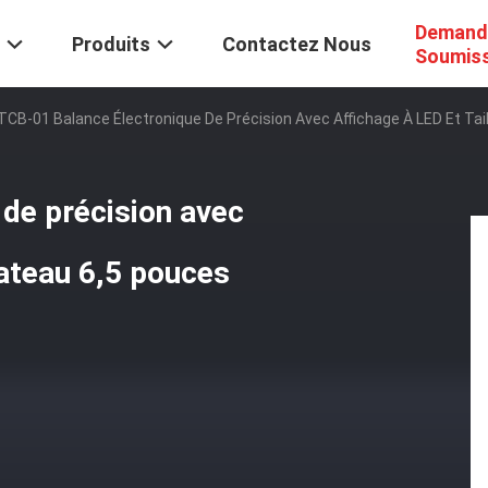
Demand
Produits
Contactez Nous
Soumis
TCB-01 Balance Électronique De Précision Avec Affichage À LED Et Tai
de précision avec
lateau 6,5 pouces