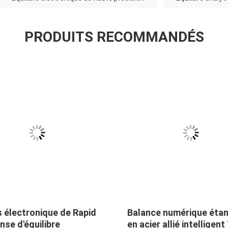
PRODUITS RECOMMANDÉS
 électronique de Rapid
Balance numérique éta
se d'équilibre
en acier allié intelligen