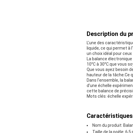
Description du pr
L'une des caractéristiqu
liquide, ce qui permet à 
un choix idéal pour ceux 
La balance électronique
10°C à 30°C.que vous soy
Que vous ayez besoin de
hauteur de la tâche.Ce q
Dans l'ensemble, la bal
d'une échelle expérimenta
cette balance de précisi
Mots clés: échelle expér
Caractéristiques
Nom du produit: Bala
Taille de la poêle: 6,