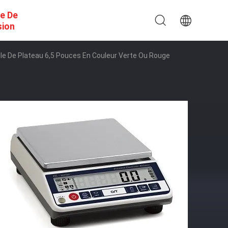
e De
sion
lle De Plateau 6,5 Pouces En Couleur Verte Ou Rouge