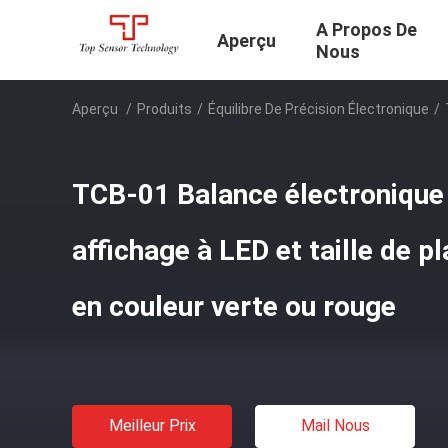
A Propos De
Aperçu
Nous
Aperçu
/
Produits
/
Équilibre De Précision Électronique
/
TCB-01 Balance électronique 
affichage à LED et taille de p
en couleur verte ou rouge
Meilleur Prix
Mail Nous