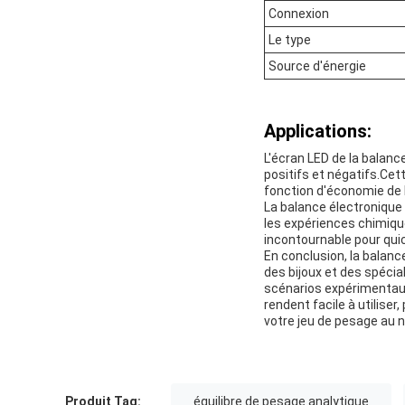
Connexion
Le type
Source d'énergie
Applications:
L'écran LED de la balance
positifs et négatifs.Cet
fonction d'économie de 
La balance électronique 
les expériences chimique
incontournable pour quic
En conclusion, la balan
des bijoux et des spécia
scénarios expérimentaux
rendent facile à utilise
votre jeu de pesage au n
Produit Tag:
équilibre de pesage analytique