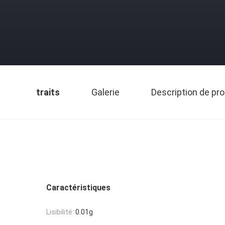
traits
Galerie
Description de pro
Caractéristiques
Lisibilité:
0.01g