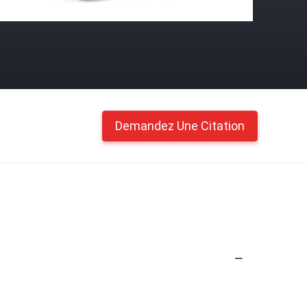
Demandez Une Citation