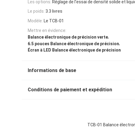
Les options:
Réglage de l'essai de densité solide et liqu
Le poids:
3.3 livres
Modèle:
Le TCB-01
Mettre en évidence:
,
Balance électronique de précision verte
,
6.5 pouces Balance électronique de précision
Écran à LED Balance électronique de précision
Informations de base
Conditions de paiement et expédition
TCB-01 Balance électroni