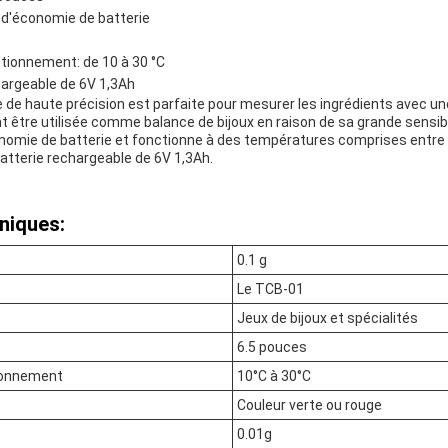
 d'économie de batterie
tionnement: de 10 à 30 °C
hargeable de 6V 1,3Ah
 de haute précision est parfaite pour mesurer les ingrédients avec une
t être utilisée comme balance de bijoux en raison de sa grande sensibili
nomie de batterie et fonctionne à des températures comprises entre 
atterie rechargeable de 6V 1,3Ah.
niques:
0.1 g
Le TCB-01
Jeux de bijoux et spécialités
6.5 pouces
ionnement
10°C à 30°C
Couleur verte ou rouge
0.01g