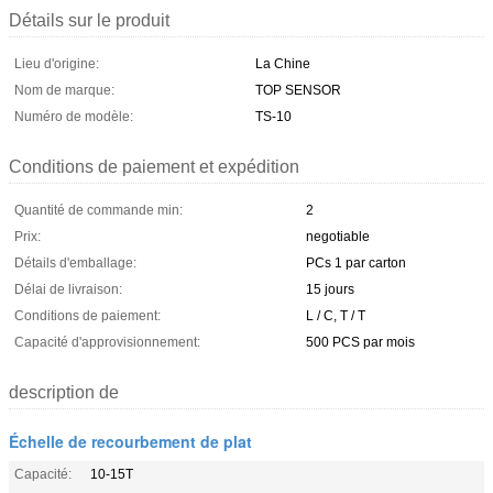
Détails sur le produit
Lieu d'origine:
La Chine
Nom de marque:
TOP SENSOR
Numéro de modèle:
TS-10
Conditions de paiement et expédition
Quantité de commande min:
2
Prix:
negotiable
Détails d'emballage:
PCs 1 par carton
Délai de livraison:
15 jours
Conditions de paiement:
L / C, T / T
Capacité d'approvisionnement:
500 PCS par mois
description de
Échelle de recourbement de plat
Capacité:
10-15T