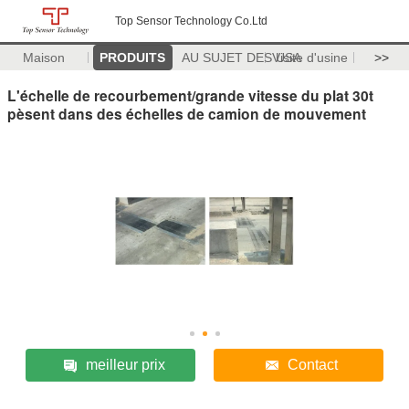
Top Sensor Technology Co.Ltd
Maison
PRODUITS
AU SUJET DES USA
Visite d'usine
>>
L'échelle de recourbement/grande vitesse du plat 30t
pèsent dans des échelles de camion de mouvement
meilleur prix
Contact