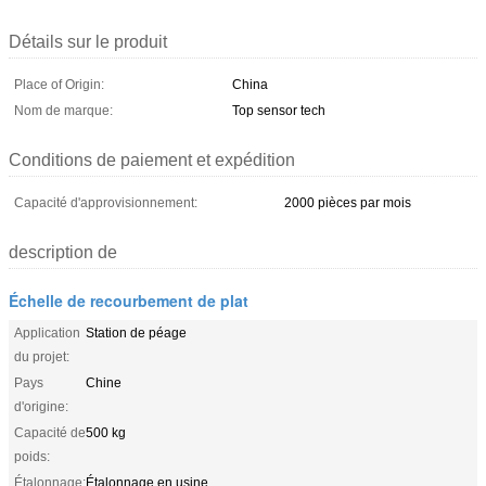
Détails sur le produit
Place of Origin:
China
Nom de marque:
Top sensor tech
Conditions de paiement et expédition
Capacité d'approvisionnement:
2000 pièces par mois
description de
Échelle de recourbement de plat
Application
Station de péage
du projet:
Pays
Chine
d'origine:
Capacité de
500 kg
poids:
Étalonnage:
Étalonnage en usine