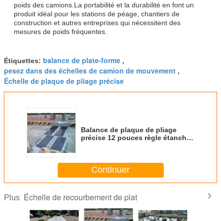
poids des camions.La portabilité et la durabilité en font un
produit idéal pour les stations de péage, chantiers de
construction et autres entreprises qui nécessitent des
mesures de poids fréquentes.
balance de plate-forme
Étiquettes:
,
pesez dans des échelles de camion de mouvement
,
Échelle de plaque de pliage précise
Balance de plaque de pliage
précise 12 pouces règle étanche
avec unités de mesure en pouces
et en millimètres
Continuer
Échelle de recourbement de plat
Plus