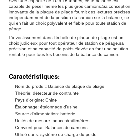
Avec une capacité de 10 à 15 tonnes, cette balance est
capable de peser même les plus gros camions.Sa conception
innovante de la plaque de pliage fournit des lectures précises
indépendamment de la position du camion sur la balance, ce
qui en fait un choix polyvalent et fiable pour toute station de
péage.
L'investissement dans l'échelle de plaque de pliage est un
choix judicieux pour tout opérateur de station de péage.sa
précision et sa capacité de poids élevée en font une solution
rentable pour tous les besoins de la balance de camion.
Caractéristiques:
Nom du produit: Balance de plaque de pliage
Théorie: détecteur de contrainte
Pays d'origine: Chine
Étalonnage: étalonnage d'usine
Source d'alimentation: batterie
Unités de mesure: pouces/millimètres
Convient pour: Balances de camions
Utilisé dans: système de charge du poids