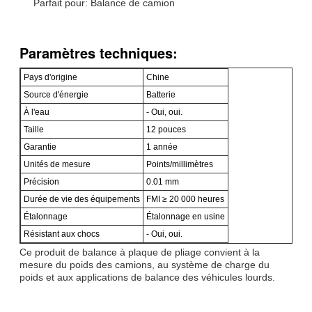
Parfait pour: Balance de camion
Paramètres techniques:
Pays d'origine
Chine
Source d'énergie
Batterie
À l'eau
- Oui, oui.
Taille
12 pouces
Garantie
1 année
Unités de mesure
Points/millimètres
Précision
0.01 mm
Durée de vie des équipements
FMI ≥ 20 000 heures
Étalonnage
Étalonnage en usine
Résistant aux chocs
- Oui, oui.
Ce produit de balance à plaque de pliage convient à la
mesure du poids des camions, au système de charge du
poids et aux applications de balance des véhicules lourds.