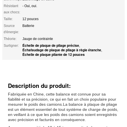
Résistant
- Oui, oui.
aux chocs:
Taille:
12 pouces
Source
Batterie
d'énergie:
Théorie:
Jauge de contrainte
Échelle de plaque de pliage précise
Surligner:
,
Échafaudage de plaque de pliage à règle étanche
,
Échelle de plaque pliante de 12 pouces
Description du produit:
Fabriquée en Chine, cette balance est connue pour sa
fiabilité et sa précision, ce qui en fait un choix populaire pour
mesurer le poids des camions.La balance à plaque de pliage
est un élément essentiel de tout système de charge de poids,
en veillant à ce que les poids des camions soient enregistrés
avec précision et facturés en conséquence.