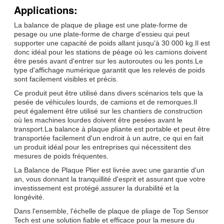
Applications:
La balance de plaque de pliage est une plate-forme de
pesage ou une plate-forme de charge d'essieu qui peut
supporter une capacité de poids allant jusqu'à 30 000 kg.Il est
donc idéal pour les stations de péage où les camions doivent
être pesés avant d'entrer sur les autoroutes ou les ponts.Le
type d'affichage numérique garantit que les relevés de poids
sont facilement visibles et précis.
Ce produit peut être utilisé dans divers scénarios tels que la
pesée de véhicules lourds, de camions et de remorques.Il
peut également être utilisé sur les chantiers de construction
où les machines lourdes doivent être pesées avant le
transport.La balance à plaque pliante est portable et peut être
transportée facilement d'un endroit à un autre, ce qui en fait
un produit idéal pour les entreprises qui nécessitent des
mesures de poids fréquentes.
La Balance de Plaque Plier est livrée avec une garantie d'un
an, vous donnant la tranquillité d'esprit et assurant que votre
investissement est protégé.assurer la durabilité et la
longévité.
Dans l'ensemble, l'échelle de plaque de pliage de Top Sensor
Tech est une solution fiable et efficace pour la mesure du