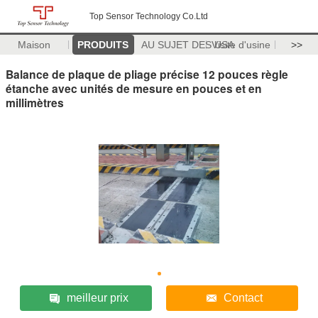
Top Sensor Technology Co.Ltd
Maison
PRODUITS
AU SUJET DES USA
Visite d'usine
>>
Balance de plaque de pliage précise 12 pouces règle
étanche avec unités de mesure en pouces et en
millimètres
meilleur prix
Contact