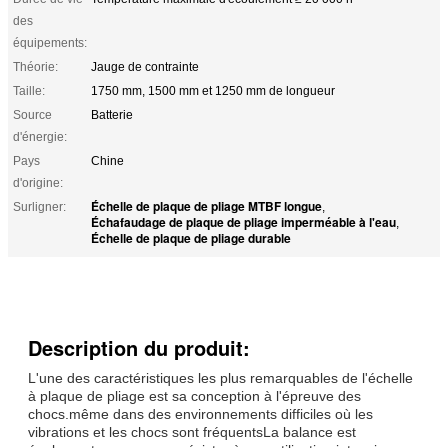
des
équipements:
Théorie:
Jauge de contrainte
Taille:
1750 mm, 1500 mm et 1250 mm de longueur
Source
Batterie
d'énergie:
Pays
Chine
d'origine:
Échelle de plaque de pliage MTBF longue
Surligner:
,
Échafaudage de plaque de pliage imperméable à l'eau
,
Échelle de plaque de pliage durable
Description du produit:
L'une des caractéristiques les plus remarquables de l'échelle
à plaque de pliage est sa conception à l'épreuve des
chocs.même dans des environnements difficiles où les
vibrations et les chocs sont fréquentsLa balance est