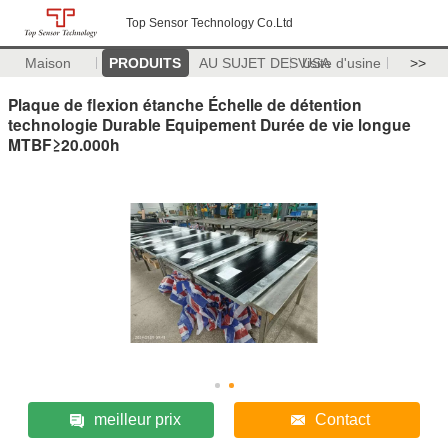
Top Sensor Technology Co.Ltd
Maison
PRODUITS
AU SUJET DES USA
Visite d'usine
>>
Plaque de flexion étanche Échelle de détention
technologie Durable Equipement Durée de vie longue
MTBF≥20.000h
meilleur prix
Contact