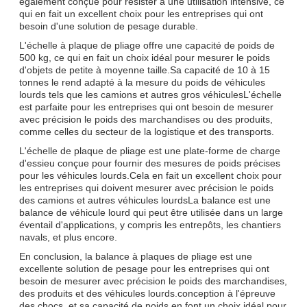
également conçue pour résister à une utilisation intensive, ce
qui en fait un excellent choix pour les entreprises qui ont
besoin d'une solution de pesage durable.
L'échelle à plaque de pliage offre une capacité de poids de
500 kg, ce qui en fait un choix idéal pour mesurer le poids
d'objets de petite à moyenne taille.Sa capacité de 10 à 15
tonnes le rend adapté à la mesure du poids de véhicules
lourds tels que les camions et autres gros véhiculesL'échelle
est parfaite pour les entreprises qui ont besoin de mesurer
avec précision le poids des marchandises ou des produits,
comme celles du secteur de la logistique et des transports.
L'échelle de plaque de pliage est une plate-forme de charge
d'essieu conçue pour fournir des mesures de poids précises
pour les véhicules lourds.Cela en fait un excellent choix pour
les entreprises qui doivent mesurer avec précision le poids
des camions et autres véhicules lourdsLa balance est une
balance de véhicule lourd qui peut être utilisée dans un large
éventail d'applications, y compris les entrepôts, les chantiers
navals, et plus encore.
En conclusion, la balance à plaques de pliage est une
excellente solution de pesage pour les entreprises qui ont
besoin de mesurer avec précision le poids des marchandises,
des produits et des véhicules lourds.conception à l'épreuve
des chocs, et sa capacité de poids en font un choix idéal pour