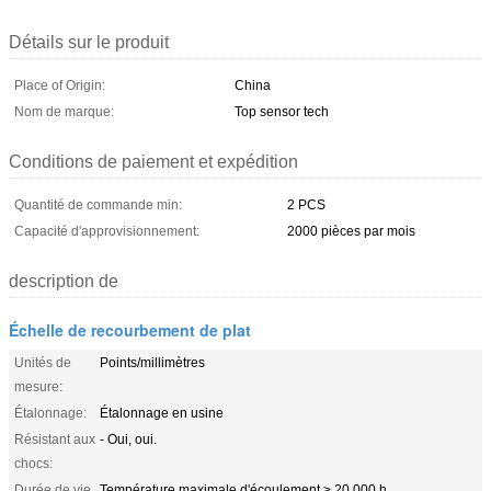
Détails sur le produit
Place of Origin:
China
Nom de marque:
Top sensor tech
Conditions de paiement et expédition
Quantité de commande min:
2 PCS
Capacité d'approvisionnement:
2000 pièces par mois
description de
Échelle de recourbement de plat
Unités de
Points/millimètres
mesure:
Étalonnage:
Étalonnage en usine
Résistant aux
- Oui, oui.
chocs:
Durée de vie
Température maximale d'écoulement ≥ 20 000 h