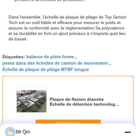
Dans l'ensemble, l'échelle de plaque de pliage de Top Sensor
Tech est un outil fiable et efficace pour mesurer le poids et
assurer la conformité avec la réglementation.Sa polyvalence
et sa durabilité en font un ajout précieux à n'importe quel lieu
de travail.
balance de plate-forme
Étiquettes:
,
pesez dans des échelles de camion de mouvement
,
Échelle de plaque de pliage MTBF longue
Plaque de flexion étanche
Échelle de détention technologie
Durable Equipement Durée de vie
longue MTBF≥20.000h
Continuer
Mr Qin