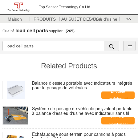
Top Sensor Technology Co.Ltd
Maison
PRODUITS
AU SUJET DES USA
Visite d'usine
>>
load cell parts
Qualité
supplier.
(265)
Related Products
Balance d'essieu portable avec indicateurs intégrés
pour le pesage de véhicules
Enquête
maintenant
Système de pesage de véhicule polyvalent portable
à balance d'essieu d'usine avec indicateur sans fil
Enquête
maintenant
Échafaudage sous-terrain pour camions à poids