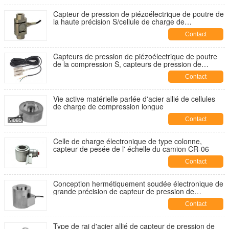
Capteur de pression de piézoélectrique de poutre de
la haute précision S/cellule de charge de
compression de tension
Contact
Capteurs de pression de piézoélectrique de poutre
de la compression S, capteurs de pression de
piézoélectrique d'échelle de grue, capteur de
Contact
pression de piézoélectrique de haute qualité,
capteurs de pression de piézoélectrique d'acier allié
Vie active matérielle parlée d'acier allié de cellules
de charge de compression longue
Contact
Celle de charge électronique de type colonne,
capteur de pesée de l' échelle du camion CR-06
Contact
Conception hermétiquement soudée électronique de
grande précision de capteur de pression de
piézoélectrique d'échelle
Contact
Type de rai d'acier allié de capteur de pression de