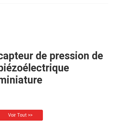
capteur de pression de
piézoélectrique
miniature
Voir Tout >>