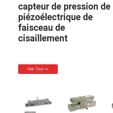
capteur de pression de
piézoélectrique de
faisceau de
cisaillement
Voir Tout >>