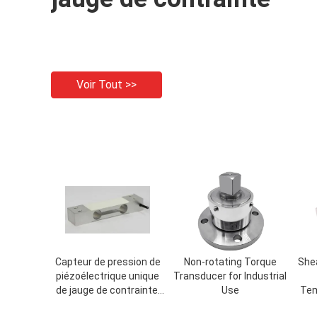
Voir Tout >>
Capteur de pression de
Non-rotating Torque
Shea
piézoélectrique unique
Transducer for Industrial
de jauge de contrainte,
Use
Tem
capteur de pression de
Acc